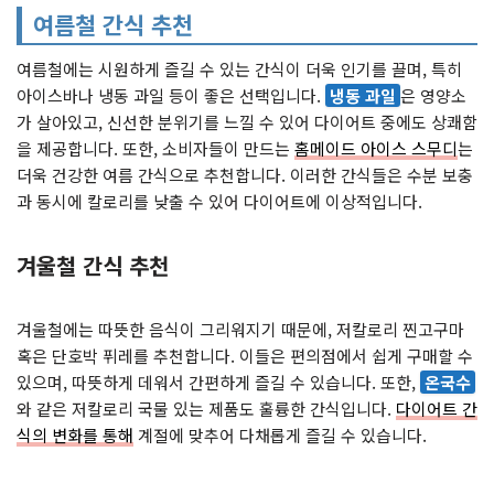
여름철 간식 추천
여름철에는 시원하게 즐길 수 있는 간식이 더욱 인기를 끌며, 특히
아이스바나 냉동 과일 등이 좋은 선택입니다.
냉동 과일
은 영양소
가 살아있고, 신선한 분위기를 느낄 수 있어 다이어트 중에도 상쾌함
을 제공합니다. 또한, 소비자들이 만드는
홈메이드 아이스 스무디
는
더욱 건강한 여름 간식으로 추천합니다. 이러한 간식들은 수분 보충
과 동시에 칼로리를 낮출 수 있어 다이어트에 이상적입니다.
겨울철 간식 추천
겨울철에는 따뜻한 음식이 그리워지기 때문에, 저칼로리 찐고구마
혹은 단호박 퓌레를 추천합니다. 이들은 편의점에서 쉽게 구매할 수
있으며, 따뜻하게 데워서 간편하게 즐길 수 있습니다. 또한,
온국수
와 같은 저칼로리 국물 있는 제품도 훌륭한 간식입니다.
다이어트 간
식의 변화를 통해
계절에 맞추어 다채롭게 즐길 수 있습니다.