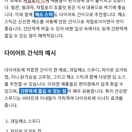
이 외에도
저칼로리 스낵
제품들이 편의점에 많이 출시되고 있습니
다. 팝콘, 쌀과자, 저칼로리 초콜릿 등은 식사 대용으로 먹기에 좋습
니다. 이와 함께
채소 스틱
도 다이어트 간식으로 추천합니다. 채소
스틱은 신선한 채소를 사용해 만든 간식으로 저칼로리이면서 맛이
좋습니다. 간단하게 먹을 수 있어 바쁜 일상 속에서도 쉽게 간편하게
즐길 수 있는 점이 매력적입니다.
다이어트 간식의 예시
다이어트에 적합한 간식의 한 예로, 과일채소 스무디, 저지방 요거트
컵, 미니 닭가슴살 고추장, 그리고 채소 스틱과 함께 다양한 딥 소스
를 추천할 수 있습니다. 이러한 제품들은 편의점에서 쉽게 찾을 수
있으며,
간편하게 즐길 수 있는 점
이 매우 유용합니다. 특히 건강한
스무디는 비타민과 미네랄이 가득하여 다이어트에 시너지 효과를
줍니다.
과일채소 스무디
저지방 요거트 컵