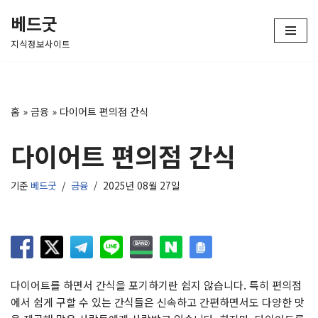
베드굿
콘
지식정보사이트
텐
츠
로
건
홈
»
금융
»
다이어트 편의점 간식
너
뛰
다이어트 편의점 간식
기
기준
베드굿
금융
2025년 08월 27일
다이어트를 하면서 간식을 포기하기란 쉽지 않습니다. 특히 편의점
에서 쉽게 구할 수 있는 간식들은 신속하고 간편하면서도 다양한 맛