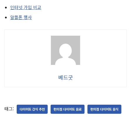
인터넷 가입 비교
알뜰폰 행사
베드굿
태그:
다이어트 간식 추천
편의점 다이어트 음료
편의점 다이어트 음식