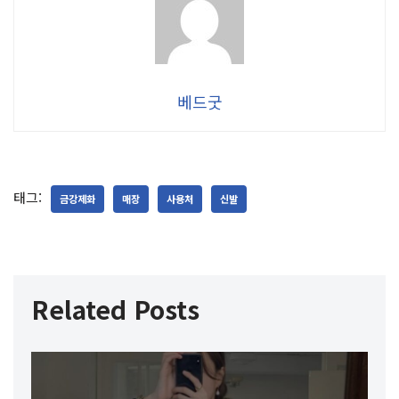
베드굿
태그:
금강제화
매장
사용처
신발
Related Posts