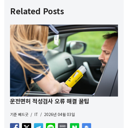
Related Posts
운전면허 적성검사 오류 해결 꿀팁
기준
베드굿
IT
2026년 04월 03일