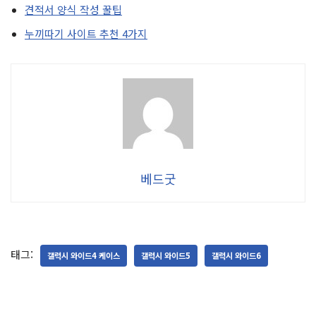
견적서 양식 작성 꿀팁
누끼따기 사이트 추천 4가지
베드굿
태그:
갤럭시 와이드4 케이스
갤럭시 와이드5
갤럭시 와이드6