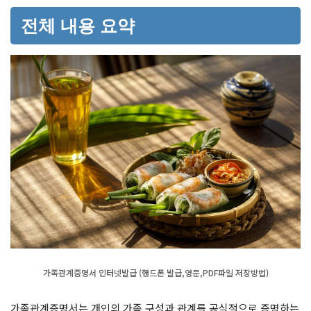
전체 내용 요약
가족관계증명서 인터넷발급 (핸드폰 발급,영문,PDF파일 저장방법)
가족관계증명서는 개인의 가족 구성과 관계를 공식적으로 증명하는