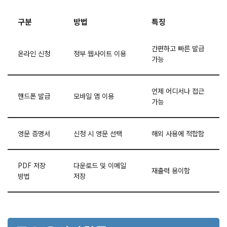
구분
방법
특징
간편하고 빠른 발급
온라인 신청
정부 웹사이트 이용
가능
언제 어디서나 접근
핸드폰 발급
모바일 앱 이용
가능
영문 증명서
신청 시 영문 선택
해외 사용에 적합함
PDF 저장
다운로드 및 이메일
재출력 용이함
방법
저장