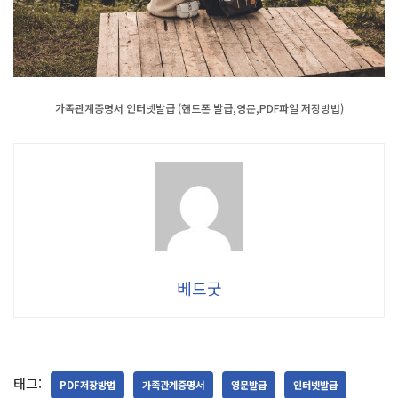
가족관계증명서 인터넷발급 (핸드폰 발급,영문,PDF파일 저장방법)
베드굿
태그:
PDF저장방법
가족관계증명서
영문발급
인터넷발급