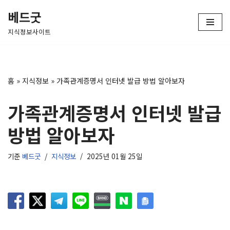
베드굿
콘
지식정보사이트
텐
츠
로
건
홈
»
지식정보
»
가족관계증명서 인터넷 발급 방법 알아보자
너
뛰
가족관계증명서 인터넷 발급
기
방법 알아보자
기준
베드굿
지식정보
2025년 01월 25일