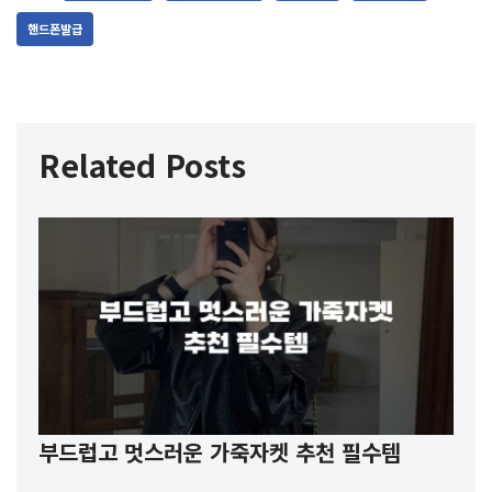
핸드폰발급
Related Posts
부드럽고 멋스러운 가죽자켓 추천 필수템